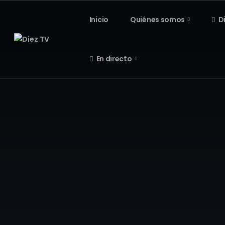
Inicio
Quiénes somos
D
En directo