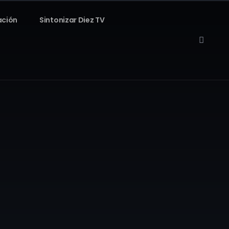
ación
Sintonizar Diez TV