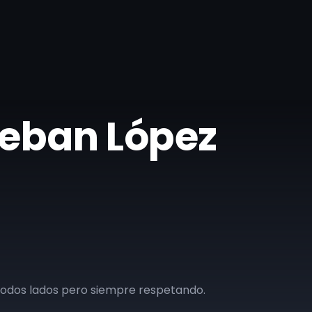
teban López
todos lados pero siempre respetando.