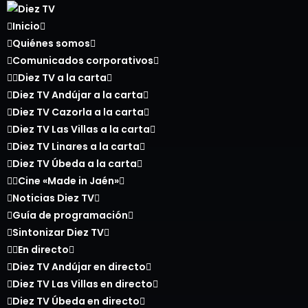
Inicio
Quiénes somos
Comunicados corporativos
Diez TV a la carta
Diez TV Andújar a la carta
Diez TV Cazorla a la carta
Diez TV Las Villas a la carta
Diez TV Linares a la carta
Diez TV Úbeda a la carta
Cine «Made in Jaén»
Noticias Diez TV
Guía de programación
Sintonizar Diez TV
En directo
Diez TV Andújar en directo
Diez TV Las Villas en directo
Diez TV Úbeda en directo