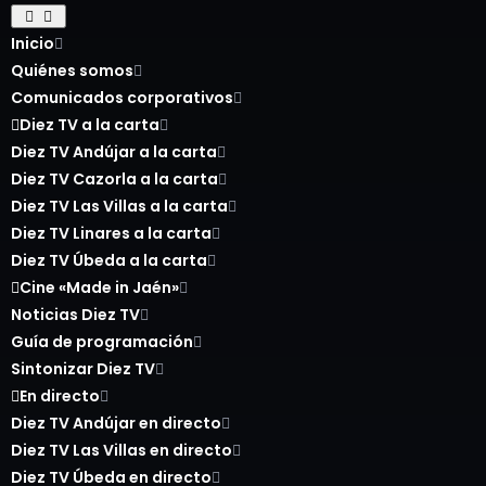
Inicio
Quiénes somos
Comunicados corporativos
Diez TV a la carta
Diez TV Andújar a la carta
Diez TV Cazorla a la carta
Diez TV Las Villas a la carta
Diez TV Linares a la carta
Diez TV Úbeda a la carta
Cine «Made in Jaén»
Noticias Diez TV
Guía de programación
Sintonizar Diez TV
En directo
Diez TV Andújar en directo
Diez TV Las Villas en directo
Diez TV Úbeda en directo