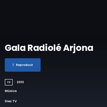
Gala Radiolé Arjona
Reproducir
2013
TP
Música
Diez TV