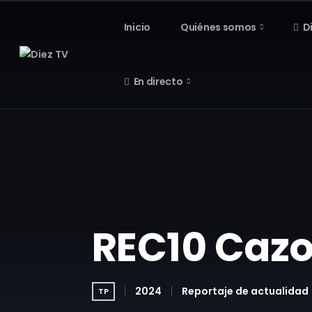
Inicio
Quiénes somos
D
En directo
REC10 Cazo
2024
Reportaje de actualidad
TP