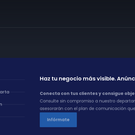
Haz tu negocio más visible. Anúnc
carta
Conecta con tus clientes y consigue obje
Consulte sin compromiso a nuestro departa
n
asesorarán con el plan de comunicación que
Infórmate