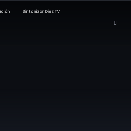
ación
Sintonizar Diez TV