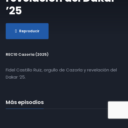
’25
Reproducir
REC10 Cazorla (2025)
Fidel Castillo Ruiz, orgullo de Cazorla y revelación del
Dakar ’25.
Más episodios