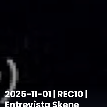
​2025-11-01 | REC10 |
Entrevista Skene