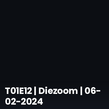
T01E12 | Diezoom | 06-
02-2024