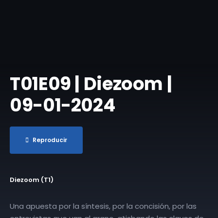
T01E09 | Diezoom |
09-01-2024
Reproducir
Diezoom (T1)
Una apuesta por la síntesis, por la concisión, por las