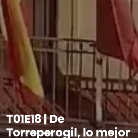
T01E18 | De
Torreperogil, lo mejor