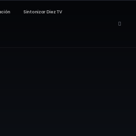
ación
Sintonizar Diez TV