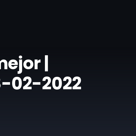
mejor |
18-02-2022