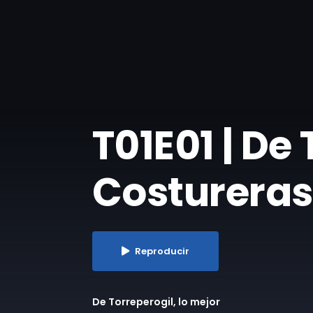
T01E01 | De 
Costureras
Reproducir
De Torreperogil, lo mejor