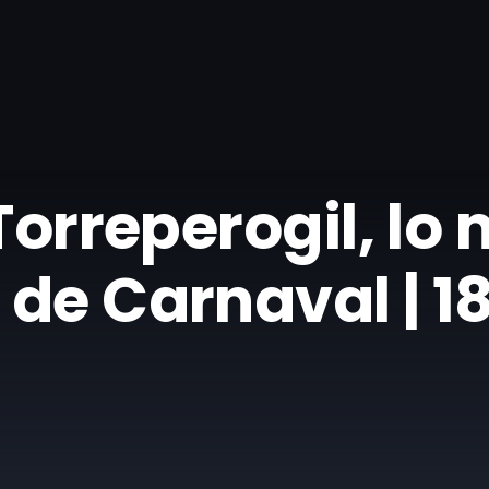
Torreperogil, lo 
 de Carnaval | 