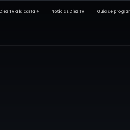
Diez TV a la carta
Noticias Diez TV
Guía de progra