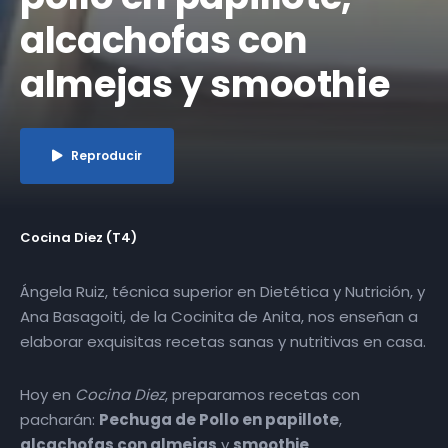
alcachofas con
almejas y smoothie
Reproducir
Cocina Diez (T4)
Ángela Ruiz, técnica superior en Dietética y Nutrición, y
Ana Basagoiti, de la Cocinita de Anita, nos enseñan a
elaborar exquisitas recetas sanas y nutritivas en casa.
Hoy en
Cocina Diez
, preparamos recetas con
pacharán:
Pechuga de Pollo en papillote
,
alcachofas con almejas
y
smoothie
.