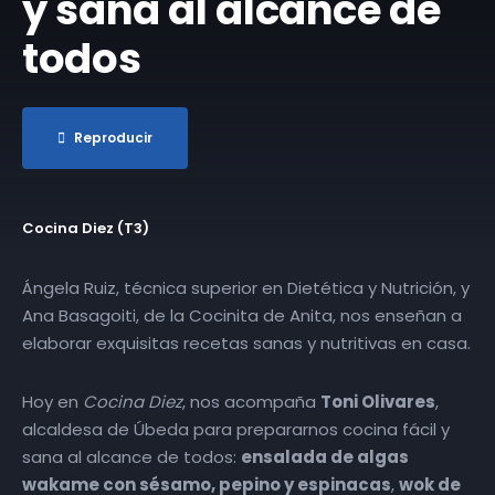
y sana al alcance de
todos
Reproducir
Cocina Diez (T3)
Ángela Ruiz, técnica superior en Dietética y Nutrición, y
Ana Basagoiti, de la Cocinita de Anita, nos enseñan a
elaborar exquisitas recetas sanas y nutritivas en casa.
Hoy en
Cocina Diez
, nos acompaña
Toni Olivares
,
alcaldesa de Úbeda para prepararnos cocina fácil y
sana al alcance de todos:
ensalada de algas
wakame con sésamo, pepino y espinacas
,
wok de