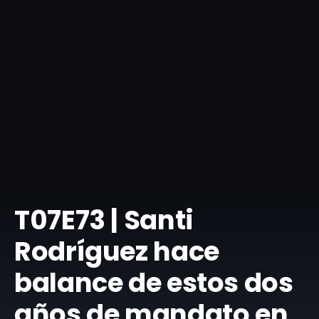
​T07E73 | Santi
Rodríguez hace
balance de estos dos
años de mandato en