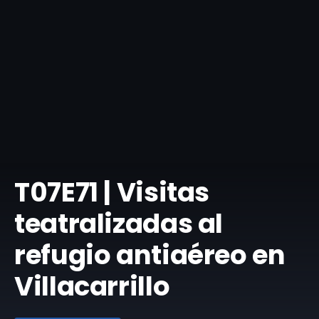
​T07E71 | Visitas
teatralizadas al
refugio antiaéreo en
Villacarrillo