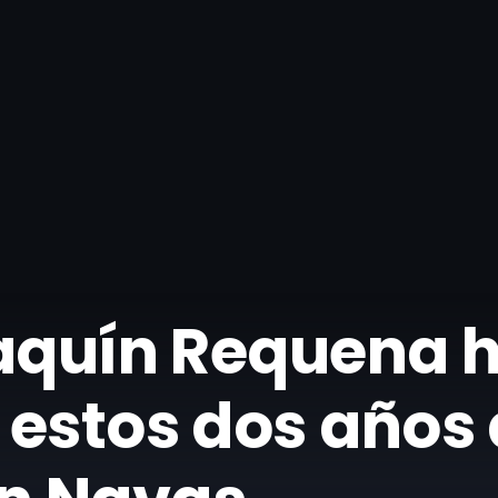
Joaquín Requena 
 estos dos años