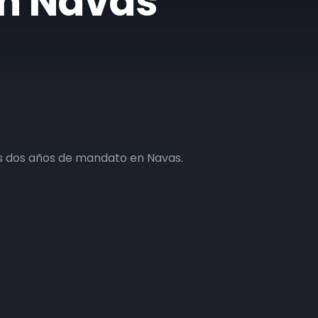
n Navas
s dos años de mandato en Navas.