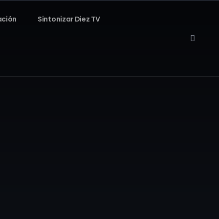
ación
Sintonizar Diez TV