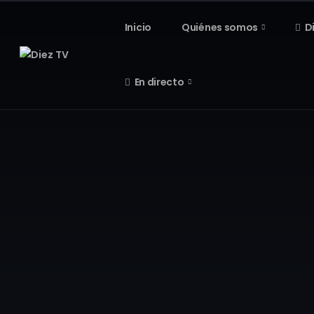
Inicio
Quiénes somos
D
En directo