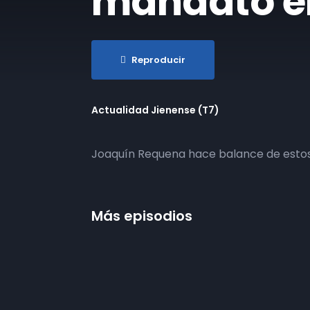
mandato e
Reproducir
Actualidad Jienense (T7)
Joaquín Requena hace balance de esto
Más episodios