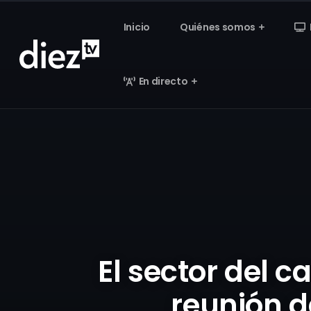
Inicio
Quiénes somos
En directo
El sector del 
reunión d