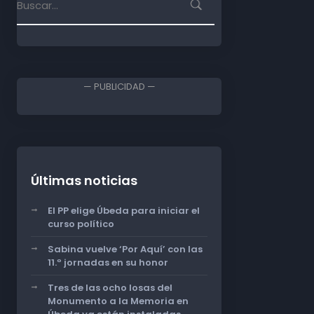
— PUBLICIDAD —
Últimas noticias
El PP elige Úbeda para iniciar el
curso político
Sabina vuelve ‘Por Aquí’ con las
11.º jornadas en su honor
Tres de las ocho losas del
Monumento a la Memoria en