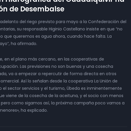
ión de Desembalse
 adelanto del riego previsto para mayo a la Confederación del
tarias, su responsable Higinio Castellano insiste en que “no
o que queremos es agua ahora, cuando hace falta. La
yo”, ha afirmado.
, en el plano más cercano, en las cooperativas de
upación. Las previsiones no son buenas y una cosecha
ada, va a empezar a repercutir de forma directa en otros
mercial. Así lo señalan desde la cooperativa La Unión de
 el sector servicios y el turismo, Úbeda es inminentemente
que viene de la cosecha de la aceituna, y el socio con menos
rlo, pero como sigamos así, la próxima campaña poco vamos a
 menores», ha explicado.