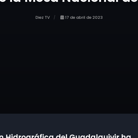
Diez TV
17 de abril de 2023
 Hidrográfica del Guadalquivir ha