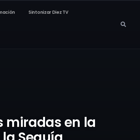
mación
Sintonizar Diez TV
s miradas en la
 la Sequía