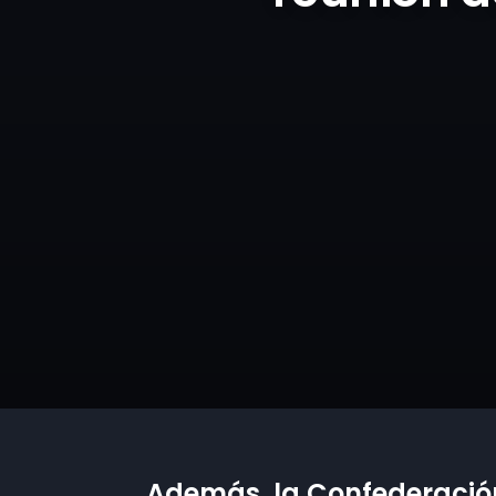
Además, la Confederación