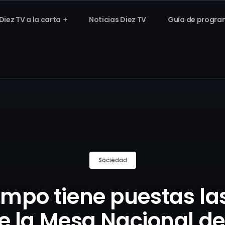
Diez TV a la carta
Noticias Diez TV
Guía de progra
Sociedad
campo tiene puestas la
e la Mesa Nacional de