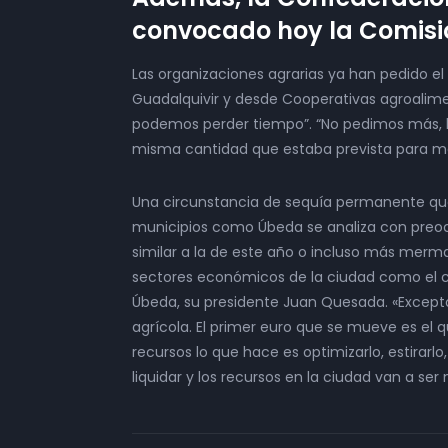
convocado hoy la Comis
Las organizaciones agrarias ya han pedido el
Guadalquivir y desde Cooperativas agroalimen
podemos perder tiempo”. “No pedimos más, l
misma cantidad que estaba prevista para ma
Una circunstancia de sequía permanente que
municipios como Úbeda se analiza con preoc
similar a la de este año o incluso más merm
sectores económicos de la ciudad como el co
Úbeda, su presidente Juan Quesada. «Excepto
agrícola. El primer euro que se mueve es el 
recursos lo que hace es optimizarlo, estira
liquidar y los recursos en la ciudad van a ser