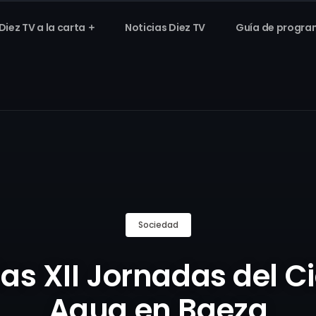
Diez TV a la carta
Noticias Diez TV
Guía de progra
Sociedad
as XII Jornadas del Cic
Agua en Baeza