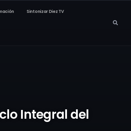
mación
Sintonizar Diez TV
lo Integral del