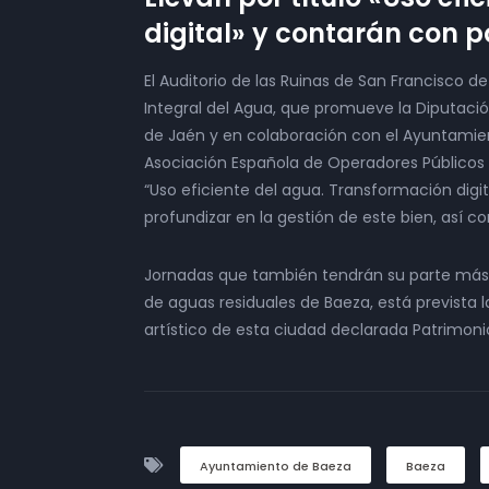
digital» y contarán con p
El Auditorio de las Ruinas de San Francisco d
Integral del Agua, que promueve la Diputaci
de Jaén y en colaboración con el Ayuntamient
Asociación Española de Operadores Públicos d
“Uso eficiente del agua. Transformación digi
profundizar en la gestión de este bien, así c
Jornadas que también tendrán su parte más 
de aguas residuales de Baeza, está prevista la
artístico de esta ciudad declarada Patrimon
Ayuntamiento de Baeza
Baeza