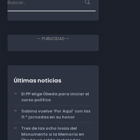
— PUBLICIDAD —
Últimas noticias
El PP elige Úbeda para iniciar el
curso político
Sabina vuelve ‘Por Aquí’ con las
11.º jornadas en su honor
Tres de las ocho losas del
Monumento a la Memoria en