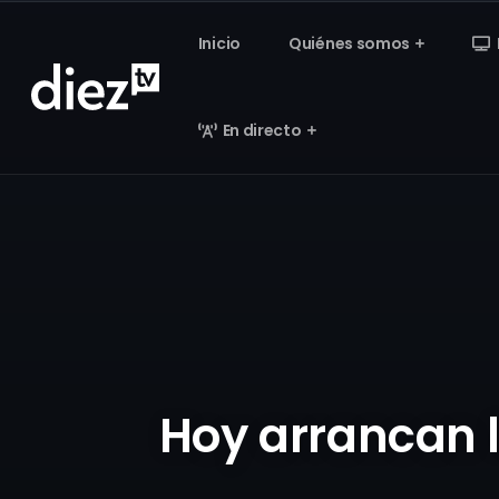
Inicio
Quiénes somos
En directo
Hoy arrancan l