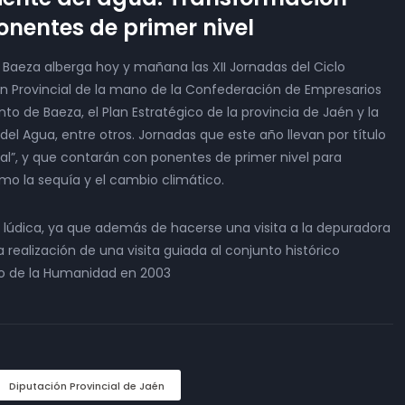
onentes de primer nivel
e Baeza alberga hoy y mañana las XII Jornadas del Ciclo
ón Provincial de la mano de la Confederación de Empresarios
o de Baeza, el Plan Estratégico de la provincia de Jaén y la
el Agua, entre otros. Jornadas que este año llevan por título
tal”, y que contarán con ponentes de primer nivel para
omo la sequía y el cambio climático.
lúdica, ya que además de hacerse una visita a la depuradora
 realización de una visita guiada al conjunto histórico
io de la Humanidad en 2003
Diputación Provincial de Jaén