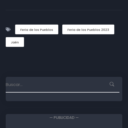
Feria de los Pueblos
Feria de los Pueblos 2023
Jaén
— PUBLICIDAD —