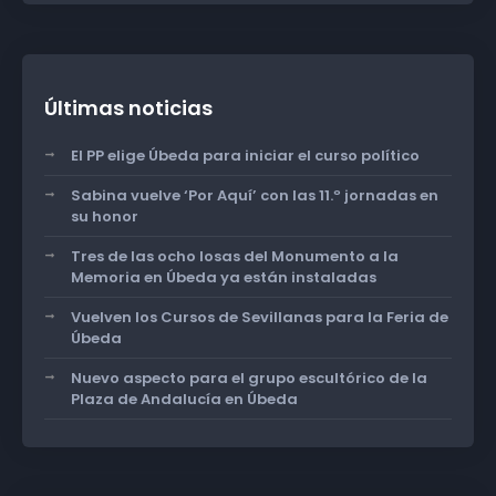
Últimas noticias
El PP elige Úbeda para iniciar el curso político
Sabina vuelve ‘Por Aquí’ con las 11.º jornadas en
su honor
Tres de las ocho losas del Monumento a la
Memoria en Úbeda ya están instaladas
Vuelven los Cursos de Sevillanas para la Feria de
Úbeda
Nuevo aspecto para el grupo escultórico de la
Plaza de Andalucía en Úbeda