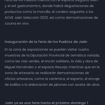
Feria de los Pueblos cuenta con el espacio Degusta Jaén
y el set gastronómico, donde habrá degustaciones de
productos como la morcilla, el cordero segureño o los
AOVE Jaén Selección 2023, así como demostraciones de
cocina en vivo.
Inauguración de la Feria de los Pueblos de Jaén
En la zona de exposiciones se pueden visitar cuatro
muestras de la Diputación Provincial de temática variada,
como las vías verdes, el rincón solidario, la vida y obra de
Miguel Hernández o el espacio Resurja; mientras que en la
zona de artesanía se realizarán demostraciones de
oficios artesanos, como la cerámica, el esparto, el encaje
de bolillos o la elaboración de jabones con aceite de oliva.
Jaén ya es una feria hasta el próximo domingo 1