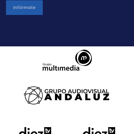
Infórmate