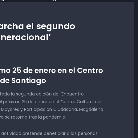
rcha el segundo
eneracional’
mo 25 de enero en el Centro
 de Santiago
ado la segunda edición del ‘Encuentro
el próximo 25 de enero en el Centro Cultural del
de Mayores y Participación Ciudadana, Magdalena
tiva se retoma tras la pandemia.
actividad pretende beneficiar a las personas