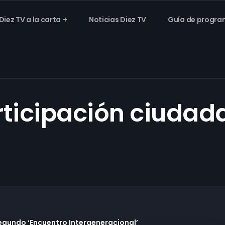
Diez TV a la carta
Noticias Diez TV
Guía de progra
rticipación ciudad