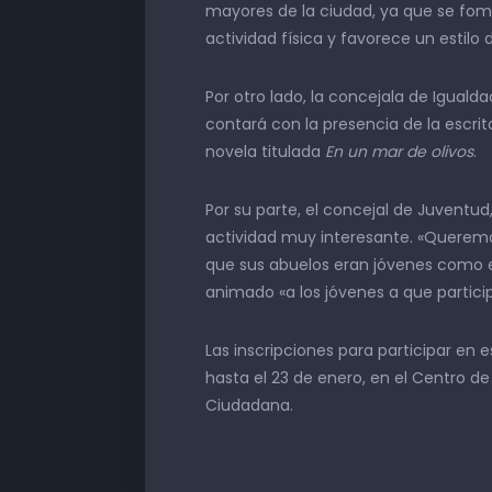
mayores de la ciudad, ya que se fom
actividad física y favorece un estilo 
Por otro lado, la concejala de Iguald
contará con la presencia de la escr
novela titulada
En un mar de olivos
.
Por su parte, el concejal de Juvent
actividad muy interesante. «Queremos
que sus abuelos eran jóvenes como el
animado «a los jóvenes a que partici
Las inscripciones para participar en 
hasta el 23 de enero, en el Centro de
Ciudadana.