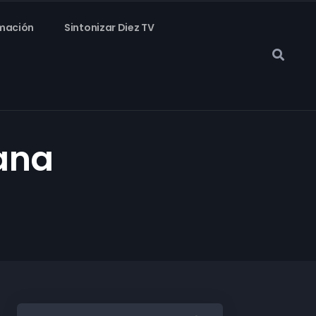
mación
Sintonizar Diez TV
ana