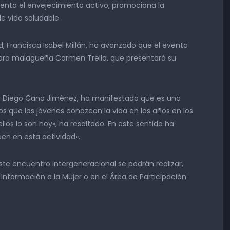
enta el envejecimiento activo, promociona la
de vida saludable.
ad, Francisca Isabel Millán, ha avanzado que el evento
itora malagueña Carmen Trella, que presentará su
ud, Diego Cano Jiménez, ha manifestado que es una
 que los jóvenes conozcan la vida en los años en los
los lo son hoy», ha resaltado. En este sentido ha
pen en esta actividad».
este encuentro intergeneracional se podrán realizar,
 Información a la Mujer o en el Área de Participación