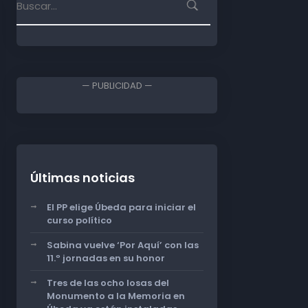
— PUBLICIDAD —
Últimas noticias
El PP elige Úbeda para iniciar el
curso político
Sabina vuelve ‘Por Aquí’ con las
11.º jornadas en su honor
Tres de las ocho losas del
Monumento a la Memoria en