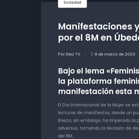
Sociedad
Manifestaciones y
por el 8M en Úbed
Por Diez TV
8 de marzo de 2023
Bajo el lema «Feminis
la plataforma femini
manifestación esta
El Día Internacional de la Mujer se e
lecturas de manifiestos, desde un pun
Baeza, sin embargo, ha imperado la 
adversos, tomando la decisión de de
del 8M.