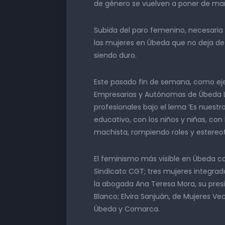
de género se vuelven a poner de man
Subida del paro femenino, necesaria
las mujeres en Úbeda que no deja de 
siendo duro.
Este pasado fin de semana, como eje
Empresarias y Autónomas de Úbeda L
profesionales bajo el lema ‘Es nuest
educativo, con los niños y niñas, con
machista, rompiendo roles y estereot
El feminismo más visible en Úbeda con
Sindicato CGT; tres mujeres integrad
la abogada Ana Teresa Mora, su pres
Blanco; Elvira Sanjuán, de Mujeres Ve
Úbeda y Comarca.