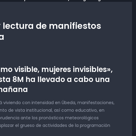
 lectura de manifiestos
a
mo visible, mujeres invisibles»,
sta 8M ha llevado a cabo una
 mañana
stá viviendo con intensidad en Úbeda, manifestaciones,
to de vista institucional, así como educativo, en
prudencia ante los pronósticos meteorológicos
splazar el grueso de actividades de la programación