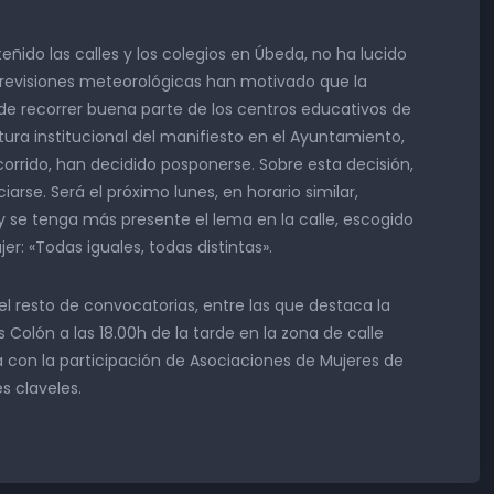
eñido las calles y los colegios en Úbeda, no ha lucido
previsiones meteorológicas han motivado que la
de recorrer buena parte de los centros educativos de
tura institucional del manifiesto en el Ayuntamiento,
rrido, han decidido posponerse. Sobre esta decisión,
iarse. Será el próximo lunes, en horario similar,
 se tenga más presente el lema en la calle, escogido
r: «Todas iguales, todas distintas».
 el resto de convocatorias, entre las que destaca la
 Colón a las 18.00h de la tarde en la zona de calle
a con la participación de Asociaciones de Mujeres de
es claveles.