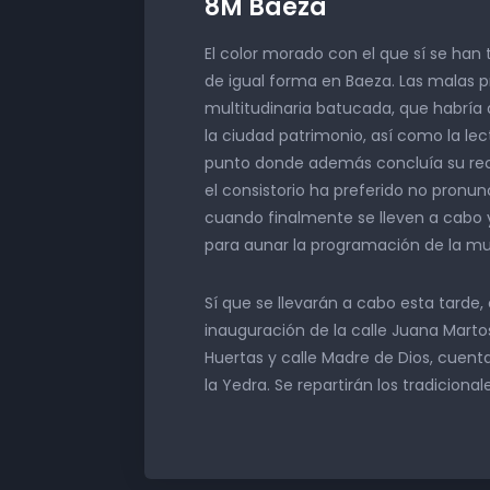
8M Baeza
El color morado con el que sí se han t
de igual forma en Baeza. Las malas 
multitudinaria batucada, que habría 
la ciudad patrimonio, así como la lec
punto donde además concluía su reco
el consistorio ha preferido no pronunc
cuando finalmente se lleven a cabo y
para aunar la programación de la muje
Sí que se llevarán a cabo esta tarde,
inauguración de la calle Juana Martos
Huertas y calle Madre de Dios, cuent
la Yedra. Se repartirán los tradicional