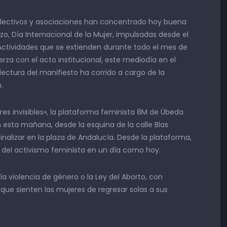
olectivos y asociaciones han concentrado hoy buena
zo, Día Internacional de la Mujer, impulsadas desde el
 Actividades que se extienden durante todo el mes de
za con el acto institucional, este mediodía en el
 lectura del manifiesto ha corrido a cargo de la
.
res invisibles», la plataforma feminista 8M de Úbeda
esta mañana, desde la esquina de la calle Blas
inalizar en la plaza de Andalucía. Desde la plataforma,
d del activismo feminista en un día como hoy.
 violencia de género o la Ley del Aborto, con
ue sienten las mujeres de regresar solas a sus