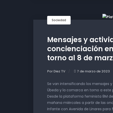
Sociedad
Mensajes y activi
concienciación e
torno al 8 de mar
Por Diez TV
7 de marzo de 2023
Se van intensificando los mensajes y 
Úbeda y la comarca en torno a este p
Desde la plataforma feminista 8M de
mañana miércoles a partir de las onc
Infante con Avenida de Linares para f