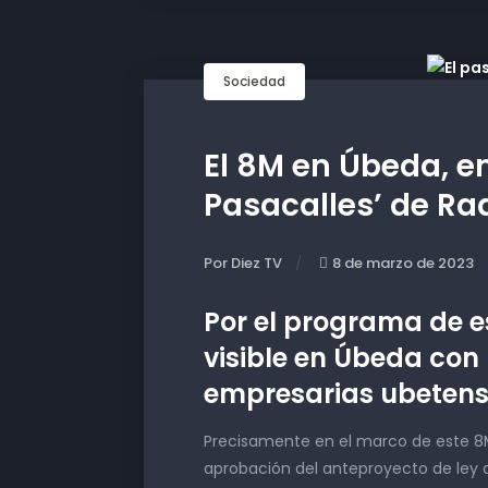
Sociedad
El 8M en Úbeda, en 
Pasacalles’ de Ra
Por Diez TV
8 de marzo de 2023
Por el programa de e
visible en Úbeda con 
empresarias ubetense
Precisamente en el marco de este 8M, y
aprobación del anteproyecto de ley 