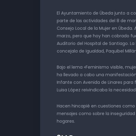
El Ayuntamiento de Úbeda junto a c
parte de las actividades del 8 de mar
Consejo Local de la Mujer en Úbeda.
marzo, pero que hoy han cobrado fuer
Auditorio del Hospital de Santiago. La
concejala de Igualdad, Paquibel Millán
Bajo el lema «Feminismo visible, muje
ha llevado a cabo una manifestación 
Infante con Avenida de Linares para f
Luisa López reivindicaba la necesida
Hacen hincapié en cuestiones como la
mensajes como sobre la inseguridad q
hogares.