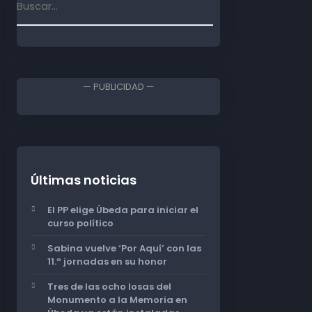
— PUBLICIDAD —
Últimas noticias
El PP elige Úbeda para iniciar el
curso político
Sabina vuelve ‘Por Aquí’ con las
11.º jornadas en su honor
Tres de las ocho losas del
Monumento a la Memoria en