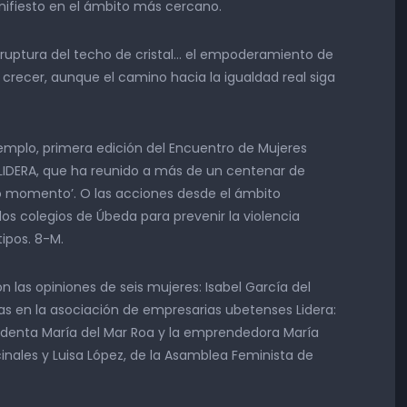
ifiesto en el ámbito más cercano.
 ruptura del techo de cristal… el empoderamiento de
crecer, aunque el camino hacia la igualdad real siga
mplo, primera edición del Encuentro de Mujeres
IDERA, que ha reunido a más de un centenar de
ro momento’. O las acciones desde el ámbito
 los colegios de Úbeda para prevenir la violencia
ipos. 8-M.
 las opiniones de seis mujeres: Isabel García del
as en la asociación de empresarias ubetenses Lidera:
identa María del Mar Roa y la emprendedora María
cinales y Luisa López, de la Asamblea Feminista de