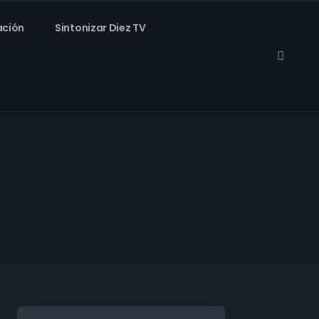
ación
Sintonizar Diez TV