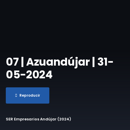
07 | Azuandújar | 31-
05-2024
Reproducir
SER Empresarios Andújar (2024)