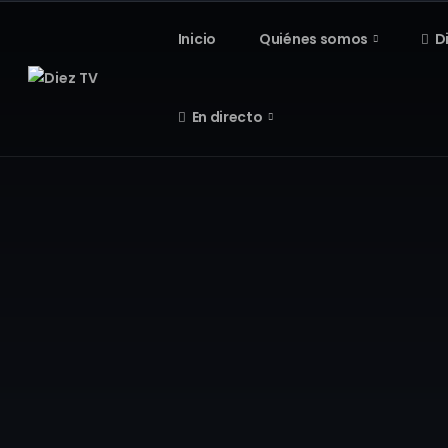
Inicio
Quiénes somos
D
En directo