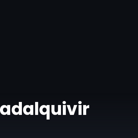
uadalquivir