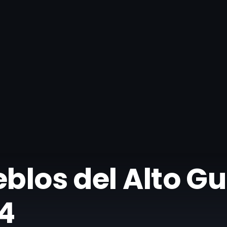
ueblos del Alto G
24