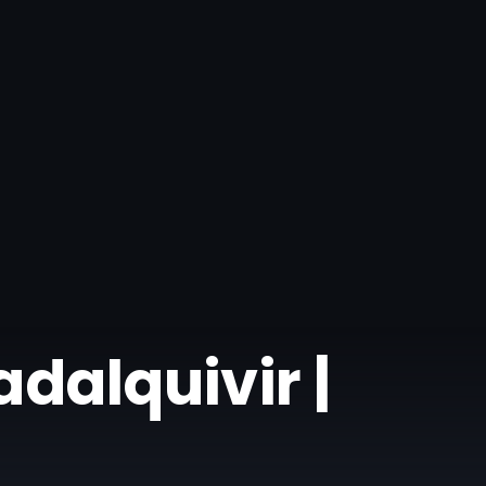
adalquivir |