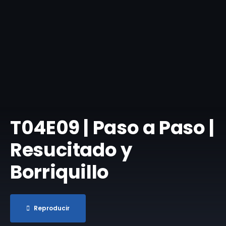
T04E09 | Paso a Paso |
Resucitado y
Borriquillo
Reproducir