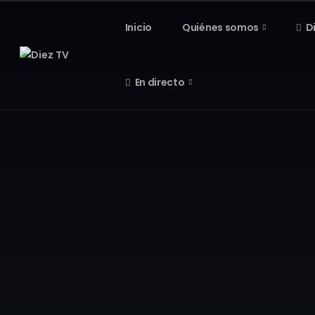
Inicio
Quiénes somos
D
En directo