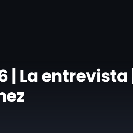
| La entrevista 
mez