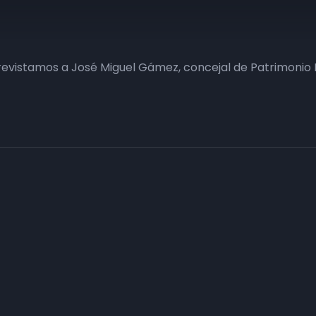
trevistamos a José Miguel Gámez, concejal de Patrimonio
Haz tu negocio más visible. Anúnc
carta
Conecta con tus clientes y consigue obje
Consulte sin compromiso a nuestro departa