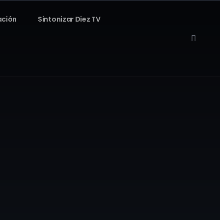
ación
Sintonizar Diez TV