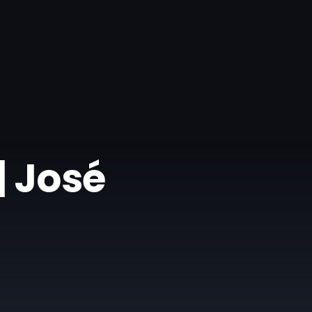
| José