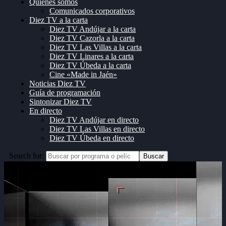
Quiénes somos
Comunicados corporativos
Diez TV a la carta
Diez TV Andújar a la carta
Diez TV Cazorla a la carta
Diez TV Las Villas a la carta
Diez TV Linares a la carta
Diez TV Úbeda a la carta
Cine «Made in Jaén»
Noticias Diez TV
Guía de programación
Sintonizar Diez TV
En directo
Diez TV Andújar en directo
Diez TV Las Villas en directo
Diez TV Úbeda en directo
Search for:
Buscar