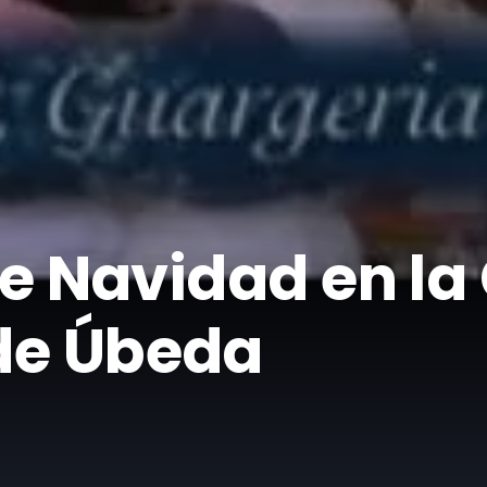
 de Navidad en l
de Úbeda