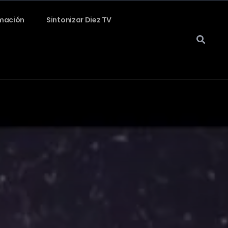
mación
Sintonizar Diez TV