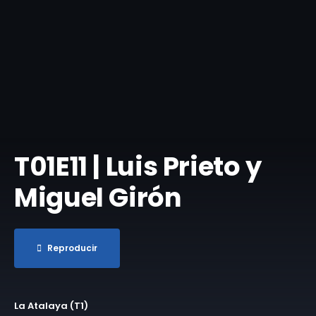
​T01E11 | Luis Prieto y
Miguel Girón
Reproducir
La Atalaya (T1)