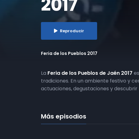
2017
Reproducir
Feria de los Pueblos 2017
La
Feria de los Pueblos de Jaén 2017
es
tradiciones. En un ambiente festivo y ce
actuaciones, degustaciones y descubrir 
Más episodios
01 | Feria de los Pueblos 2017
| 17-03-2017