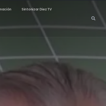
mación
Sintonizar Diez TV