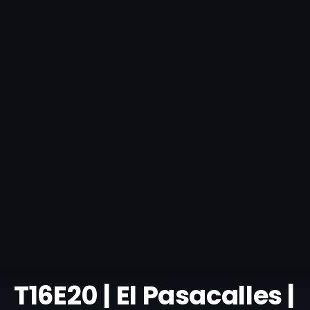
T16E20 | El Pasacalles |