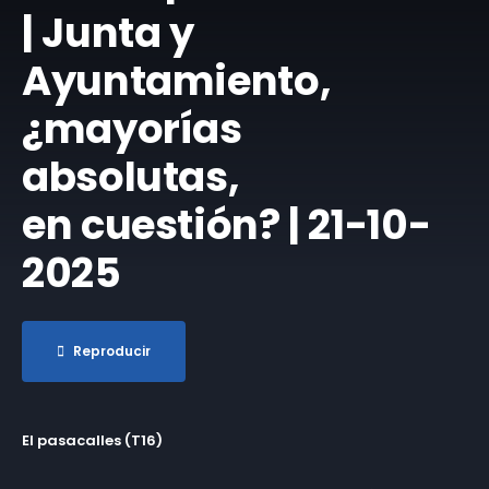
| Junta y
Ayuntamiento,
¿mayorías
absolutas,
en cuestión? | 21-10-
2025
Reproducir
El pasacalles (T16)