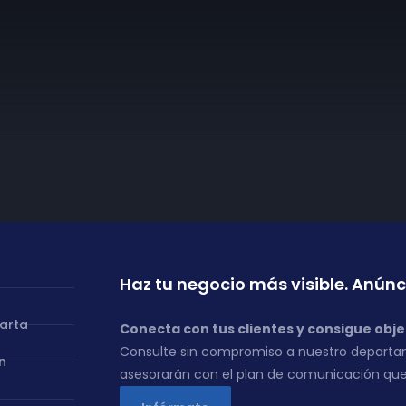
Haz tu negocio más visible. Anúnc
carta
Conecta con tus clientes y consigue obje
Consulte sin compromiso a nuestro departa
n
asesorarán con el plan de comunicación que