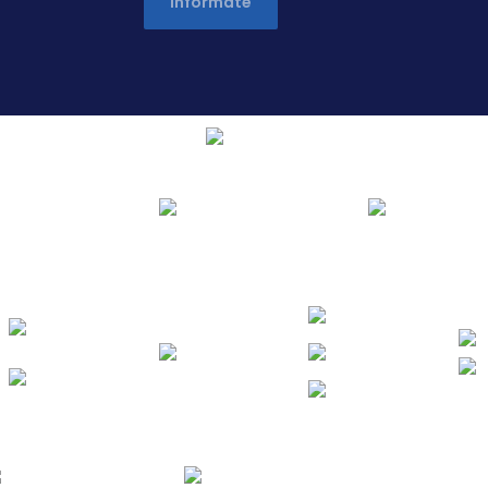
Infórmate