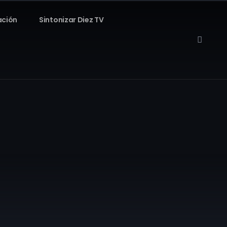
ación
Sintonizar Diez TV