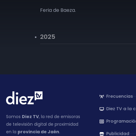
Feria de Baeza.
2025
Frecuencias
Diez TV a la 
Somos
Diez TV
, la red de emisoras
Programació
de televisión digital de proximidad
en la
provincia de Jaén
.
Publicidad