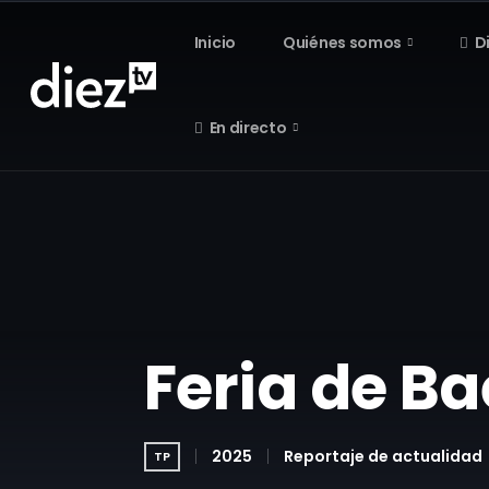
Inicio
Quiénes somos
D
En directo
Feria de B
2025
Reportaje de actualidad
TP