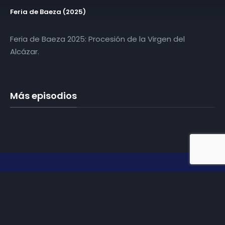
Feria de Baeza (2025)
Feria de Baeza 2025: Procesión de la Virgen del
Alcázar.
Más episodios
Somos
Diez TV
, la red de emisoras de televisión digital de