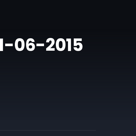
01-06-2015