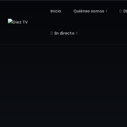
Inicio
Quiénes somos
D
En directo