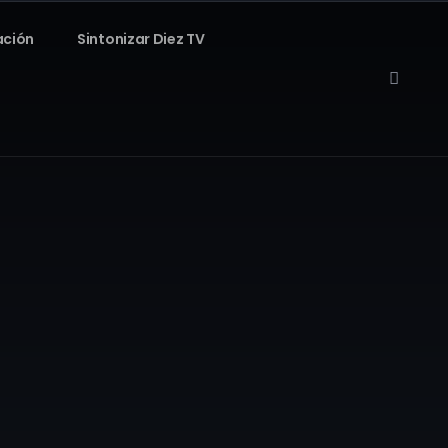
ación
Sintonizar Diez TV