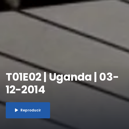
T01E02 | Uganda | 03-
12-2014
Reproducir