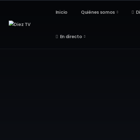
Inicio
Quiénes somos
D
En directo