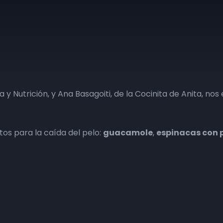
a y Nutrición, y Ana Basagoiti, de la Cocinita de Anita, no
os para la caída del pelo:
guacamole
,
espinacas con 