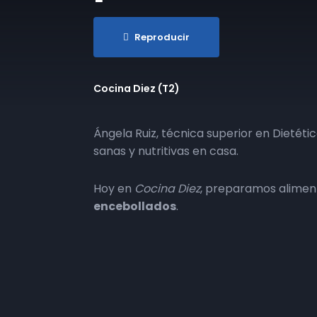
Reproducir
Cocina Diez (T2)
Ángela Ruiz, técnica superior en Dietétic
sanas y nutritivas en casa.
Hoy en
Cocina Diez
, preparamos aliment
encebollados
.
Más episodios