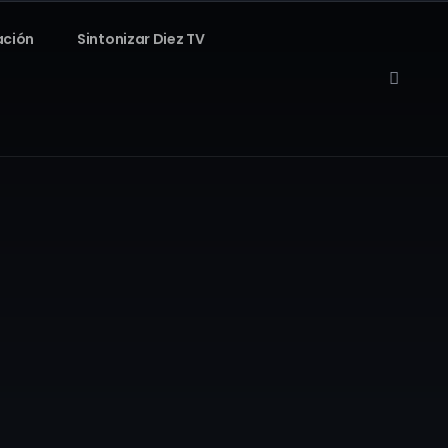
ación
Sintonizar Diez TV