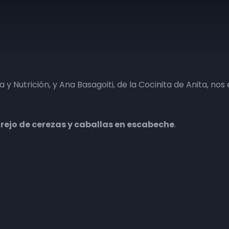
a y Nutrición, y Ana Basagoiti, de la Cocinita de Anita, no
ejo de cerezas y caballas en escabeche
.