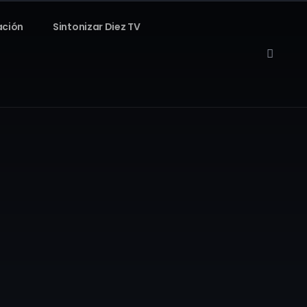
ación
Sintonizar Diez TV