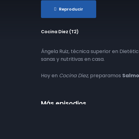
Reproducir
Cocina Diez (T2)
Ángela Ruiz, técnica superior en Dietétic
sanas y nutritivas en casa.
Hoy en
Cocina Diez
, preparamos
Salmor
Más episodios