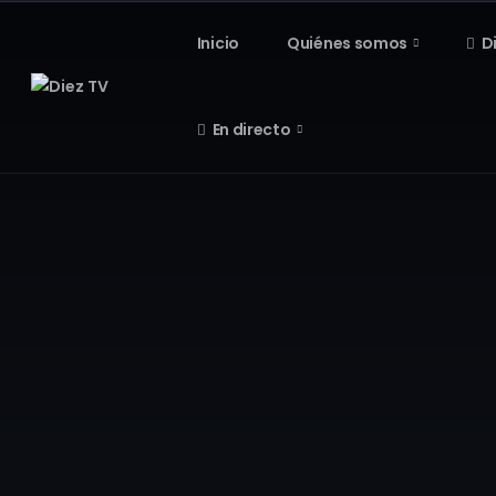
Inicio
Quiénes somos
D
En directo