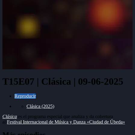
T15E07 | Clásica | 09-06-2025
Reproducir
Clásica (2025)
Clásica
es el programa especial que analiza y da cobertura
al
Festival Internacional de Música y Danza «Ciudad de Úbeda»
.
Más episodios