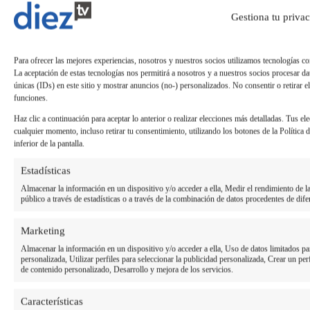
Gestiona tu priva
Para ofrecer las mejores experiencias, nosotros y nuestros socios utilizamos tecnologías c
La aceptación de estas tecnologías nos permitirá a nosotros y a nuestros socios procesar 
únicas (IDs) en este sitio y mostrar anuncios (no-) personalizados. No consentir o retirar el
funciones.
Haz clic a continuación para aceptar lo anterior o realizar elecciones más detalladas. Tus el
cualquier momento, incluso retirar tu consentimiento, utilizando los botones de la Política d
inferior de la pantalla.
Estadísticas
Almacenar la información en un dispositivo y/o acceder a ella, Medir el rendimiento de 
público a través de estadísticas o a través de la combinación de datos procedentes de dife
Marketing
Almacenar la información en un dispositivo y/o acceder a ella, Uso de datos limitados par
personalizada, Utilizar perfiles para seleccionar la publicidad personalizada, Crear un per
de contenido personalizado, Desarrollo y mejora de los servicios.
Características