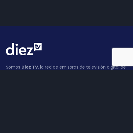
Somos
Diez TV
, la red de emisoras de televisión digital de
proximidad en la
provincia de Jaén
.
Tu televisión, la más cercana.
Frecuencias
Diez TV a la carta
Programación