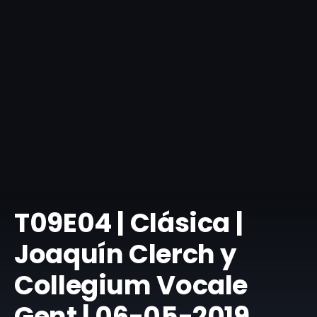
T09E04 | Clásica |
Joaquín Clerch y
Collegium Vocale
Gent | 06-05-2019