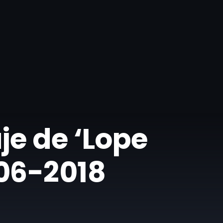
je de ‘Lope
06-2018