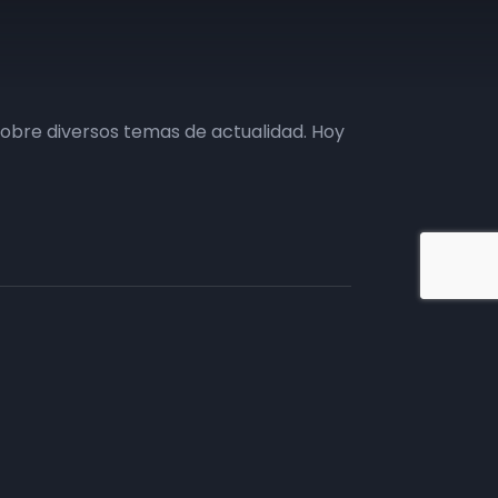
sobre diversos temas de actualidad. Hoy
iate en TV