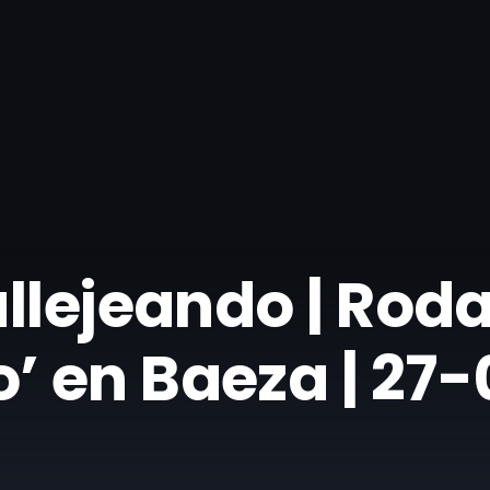
llejeando | Roda
 en Baeza | 27-