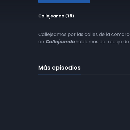
Callejeando (T8)
Callejeamos por las calles de la comarc
en
Callejeando
hablamos del rodaje d
Más episodios
Frecuencias