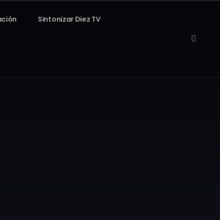
ación
Sintonizar Diez TV