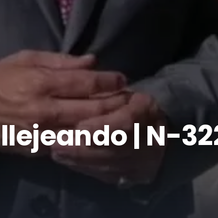
llejeando | N-32