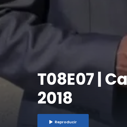
T08E07 | Ca
2018
Reproducir