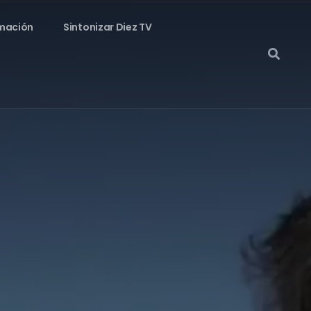
mación
Sintonizar Diez TV