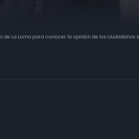
a de La Loma para conocer la opinión de los ciudadanos 
Haz tu negocio más visible. Anúnc