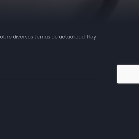
sobre diversos temas de actualidad. Hoy
iate en TV