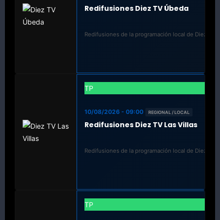
Redifusiones Diez TV Úbeda
Redifusiones de la programación local de Diez TV 
TP
10/08/2026 - 09:00
REGIONAL / LOCAL
Redifusiones Diez TV Las Villas
Redifusiones de la programación local de Diez TV La
TP