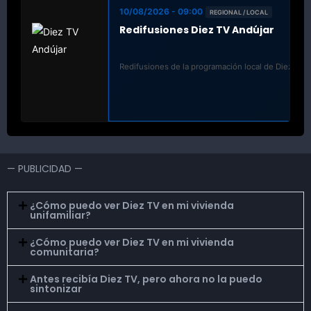
10/08/2026 - 09:00
REGIONAL / LOCAL
Redifusiones Diez TV Andújar
Redifusiones de la programación local de Diez TV A
— PUBLICIDAD —
¿Cómo puedo ver Diez TV en mi vivienda
unifamiliar?
¿Cómo puedo ver Diez TV en mi vivienda
comunitaria?
Antes recibía Diez TV, pero ahora no la puedo
sintonizar