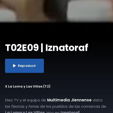
T02E09 | Iznatoraf
Reproducir
X La Loma y Las Villas (T2)
Diez TV y el equipo de
Multimedia Jiennense
visita
las fiestas y ferias de los pueblos de las comarcas de
La Loma y Las Villas
. Hoy en
Iznatoraf
.