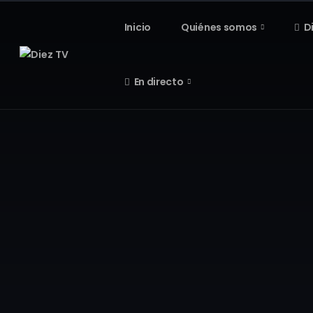
Inicio
Quiénes somos
D
En directo