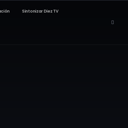
ación
Sintonizar Diez TV