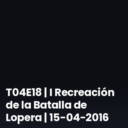
T04E18 | I Recreación
de la Batalla de
Lopera | 15-04-2016