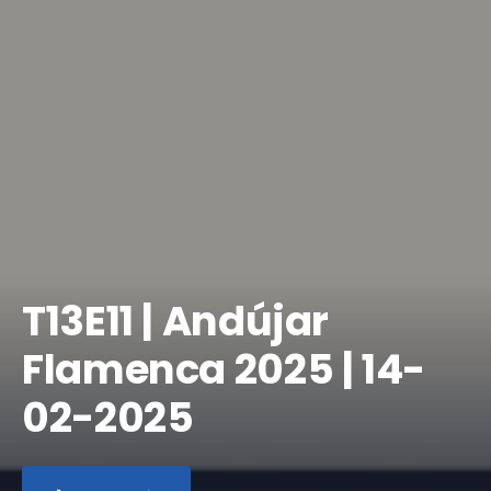
​T13E11 | Andújar
Flamenca 2025 | 14-
02-2025