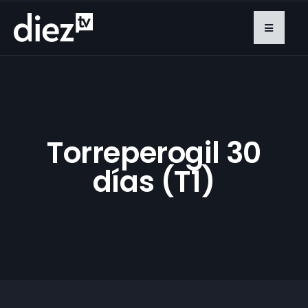
Torreperogil 30
días (T1)