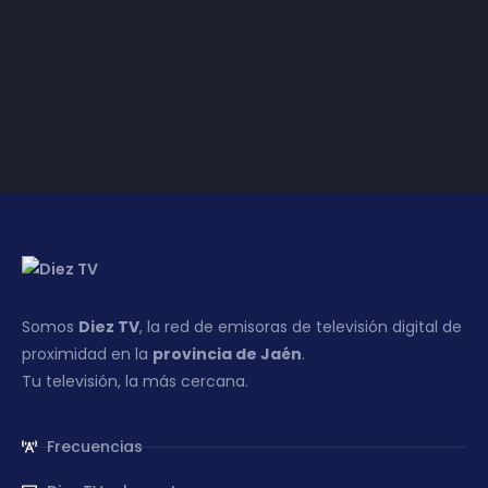
(ecológico) en la
AOVE WORLD CUP
Somos
Diez TV
, la red de emisoras de televisión digital de
proximidad en la
provincia de Jaén
.
Tu televisión, la más cercana.
Frecuencias